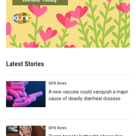
Latest Stories
NPR News
A new vaccine could vanquish a major
cause of deadly diarrheal disease
NPR News