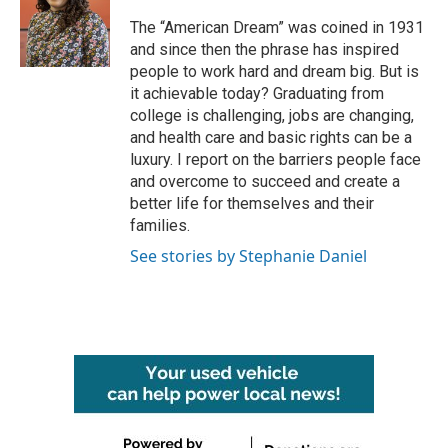
o
e
d
o
r
I
The “American Dream” was coined in 1931
k
n
and since then the phrase has inspired
people to work hard and dream big. But is
it achievable today? Graduating from
college is challenging, jobs are changing,
and health care and basic rights can be a
luxury. I report on the barriers people face
and overcome to succeed and create a
better life for themselves and their
families.
See stories by Stephanie Daniel