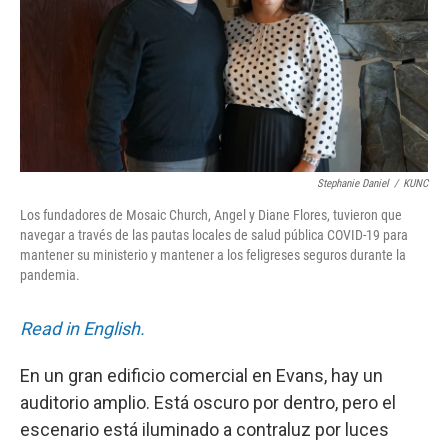
Stephanie Daniel
/
KUNC
Los fundadores de Mosaic Church, Angel y Diane Flores, tuvieron que
navegar a través de las pautas locales de salud pública COVID-19 para
mantener su ministerio y mantener a los feligreses seguros durante la
pandemia.
Read in English.
En un gran edificio comercial en Evans, hay un
auditorio amplio. Está oscuro por dentro, pero el
escenario está iluminado a contraluz por luces