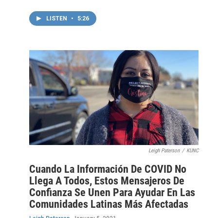
LISTEN
•
5:26
Leigh Paterson
/
KUNC
Cuando La Información De COVID No
Llega A Todos, Estos Mensajeros De
Confianza Se Unen Para Ayudar En Las
Comunidades Latinas Más Afectadas