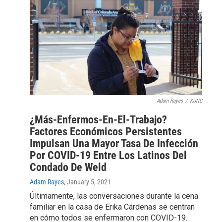
Adam Rayes
/
KUNC
¿Más-Enfermos-En-El-Trabajo?
Factores Económicos Persistentes
Impulsan Una Mayor Tasa De Infección
Por COVID-19 Entre Los Latinos Del
Condado De Weld
Adam Rayes
, January 5, 2021
Últimamente, las conversaciones durante la cena
familiar en la casa de Erika Cárdenas se centran
en cómo todos se enfermaron con COVID-19.